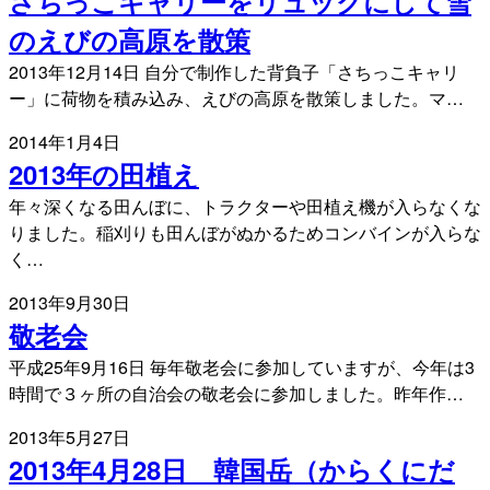
さちっこキャリーをリュックにして雪
のえびの高原を散策
2013年12月14日 自分で制作した背負子「さちっこキャリ
ー」に荷物を積み込み、えびの高原を散策しました。マ…
2014年1月4日
2013年の田植え
年々深くなる田んぼに、トラクターや田植え機が入らなくな
りました。稲刈りも田んぼがぬかるためコンバインが入らな
く…
2013年9月30日
敬老会
平成25年9月16日 毎年敬老会に参加していますが、今年は3
時間で３ヶ所の自治会の敬老会に参加しました。昨年作…
2013年5月27日
2013年4月28日 韓国岳（からくにだ