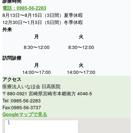
診療時間
電話：0985-56-2283
8月13日〜8月15日（3日間）夏季休暇
12月30日〜1月3日（5日間）冬季休暇
外来
月
火
水
8:30〜12:00
8:30〜12:00
休
訪問診療
月
火
水
14:00〜17:00
14:00〜17:00
9:00〜
アクセス
医療法人いなほ会 日高医院
〒880-0921 宮崎県宮崎市本郷南方 4046-5
Tel :0985-56-2283
Fax:0985-56-3737
Googleマップで見る