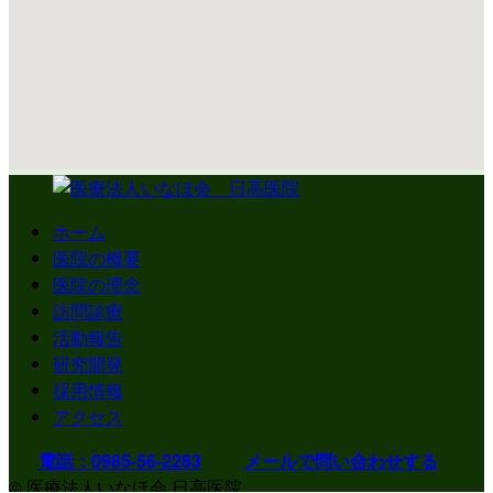
ホーム
医院の概要
医院の理念
訪問診療
活動報告
研究開発
採用情報
アクセス
電話：0985-56-2283
メールで問い合わせする
© 医療法人いなほ会 日高医院