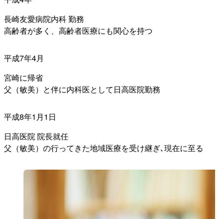
長崎友愛病院内科 勤務
高齢者が多く、高齢者医療にも関心を持つ
平成7年4月
宮崎に帰省
父（敏美）と伴に内科医として日高医院勤務
平成8年1月1日
日高医院 院長就任
父（敏美）の行ってきた地域医療を受け継ぎ､現在に至る