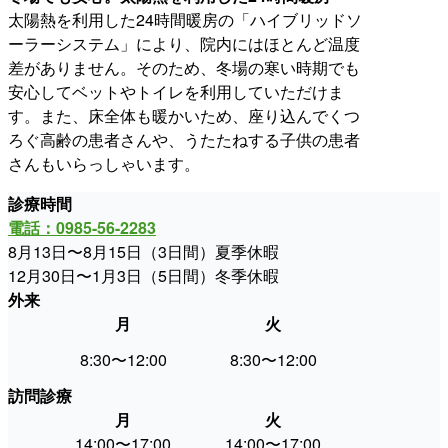
太陽熱を利用した24時間暖房の「ハイブリッドソ
ーラーシステム」により、院内にはほとんど温度
差がありません。そのため、冬場の寒い時期でも
安心してベットやトイレを利用していただけま
す。また、床全体も暖かいため、座り込んでくつ
ろぐ高齢の患者さんや、うたたねする子供の患者
さんもいらっしゃいます。
診療時間
電話：0985-56-2283
8月13日〜8月15日（3日間）夏季休暇
12月30日〜1月3日（5日間）冬季休暇
外来
月
火
水
8:30〜12:00
8:30〜12:00
休
訪問診療
月
火
水
14:00〜17:00
14:00〜17:00
9:00〜