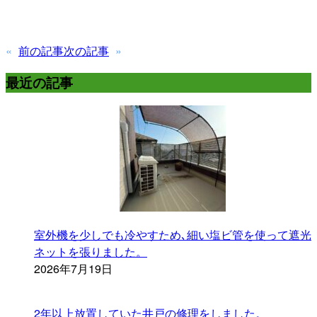
«
前の記事
次の記事
»
最近の記事
室外機を少しでも冷やすため､細い塩ビ管を使って遮光
ネットを張りました。
2026年7月19日
2年以上放置していた井戸の修理をしました。