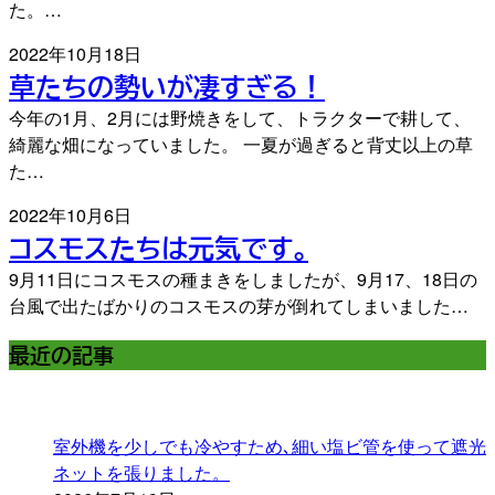
た。…
2022年10月18日
草たちの勢いが凄すぎる！
今年の1月、2月には野焼きをして、トラクターで耕して、
綺麗な畑になっていました。 一夏が過ぎると背丈以上の草
た…
2022年10月6日
コスモスたちは元気です。
9月11日にコスモスの種まきをしましたが、9月17、18日の
台風で出たばかりのコスモスの芽が倒れてしまいました…
最近の記事
室外機を少しでも冷やすため､細い塩ビ管を使って遮光
ネットを張りました。