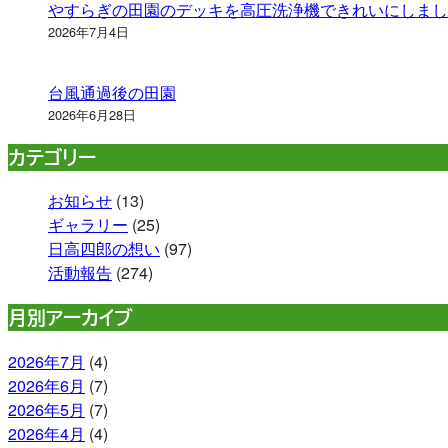
やすらぎの田園のデッキを高圧洗浄機できれいにしまし
2026年7月4日
台風通過後の田園
2026年6月28日
カテゴリー
お知らせ
(13)
ギャラリー
(25)
日高四郎の想い
(97)
活動報告
(274)
月別アーカイブ
2026年7月
(4)
2026年6月
(7)
2026年5月
(7)
2026年4月
(4)