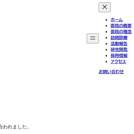
ホーム
医院の概要
医院の理念
訪問診療
活動報告
研究開発
採用情報
アクセス
お問い合わせ
合われました。