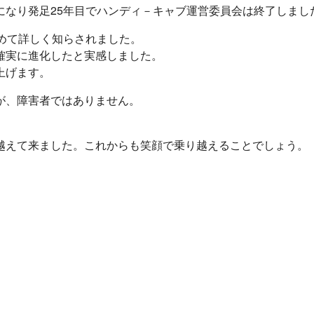
になり発足25年目でハンディ－キャブ運営委員会は終了しまし
めて詳しく知らされました。
確実に進化したと実感しました。
上げます。
が、障害者ではありません。
越えて来ました。これからも笑顔で乗り越えることでしょう。