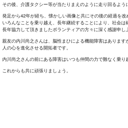
その後、介護タクシー等が当たりまえのように走り回るよう
発足から42年が経ち、懐かしい画像と共にその後の経過を改
いろんなことを乗り越え、長年継続することにより、社会は
長年協力して頂きましたボランティアの方々に深く感謝申し
親友の内川尚之さんは、脳性まひによる機能障害はあります
人の心を進化させる開拓者です。
内川尚之さんの前にある障害はいつも仲間の力で難なく乗り
これからも共に頑張りましょう。