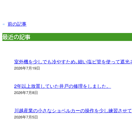
«
前の記事
最近の記事
室外機を少しでも冷やすため､細い塩ビ管を使って遮光
2026年7月19日
2年以上放置していた井戸の修理をしました。
2026年7月8日
川越産業の小さなショベルカーの操作を少し練習させて
2026年7月5日