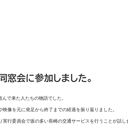
ブ同窓会に参加しました。
組んで来た人たちの物語でした。
料や映像を元に発足から終了までの経過を振り返りました。
くり実行委員会で坂の多い長崎の交通サービスを行うことが話し