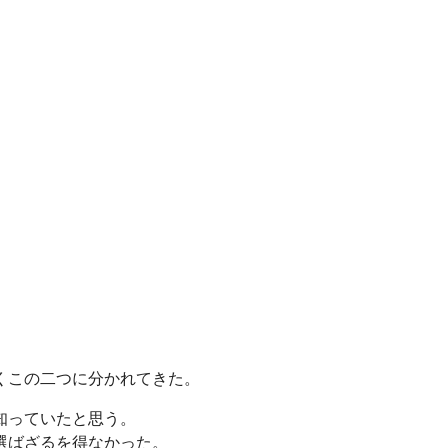
。
くこの二つに分かれてきた。
知っていたと思う。
を選ばざるを得なかった。