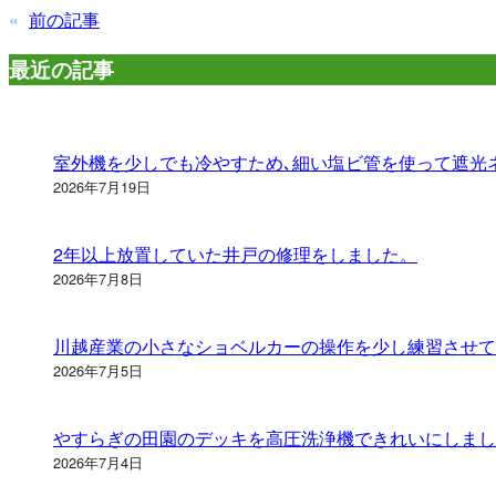
«
前の記事
最近の記事
室外機を少しでも冷やすため､細い塩ビ管を使って遮光
2026年7月19日
2年以上放置していた井戸の修理をしました。
2026年7月8日
川越産業の小さなショベルカーの操作を少し練習させて
2026年7月5日
やすらぎの田園のデッキを高圧洗浄機できれいにしまし
2026年7月4日