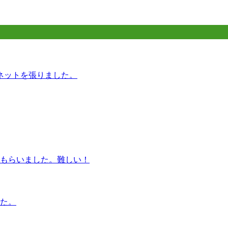
ネットを張りました。
もらいました。難しい！
た。