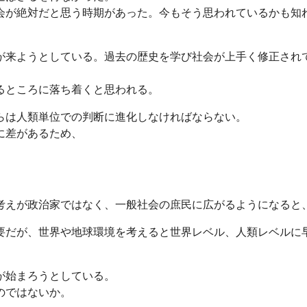
会が絶対だと思う時期があった。今もそう思われているかも知
が来ようとしている。過去の歴史を学び社会が上手く修正され
るところに落ち着くと思われる。
らは人類単位での判断に進化しなければならない。
に差があるため、
考えが政治家ではなく、一般社会の庶民に広がるようになると
要だが、世界や地球環境を考えると世界レベル、人類レベルに
が始まろうとしている。
のではないか。