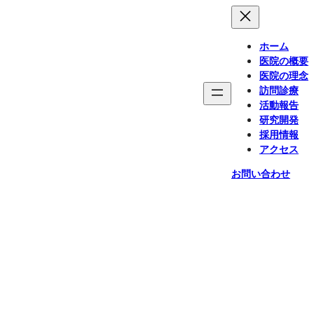
ホーム
医院の概要
医院の理念
訪問診療
活動報告
研究開発
採用情報
アクセス
お問い合わせ