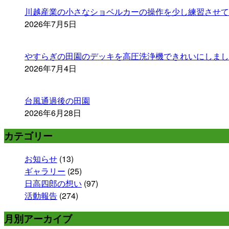
川越産業の小さなショベルカーの操作を少し練習させて
2026年7月5日
やすらぎの田園のデッキを高圧洗浄機できれいにしまし
2026年7月4日
台風通過後の田園
2026年6月28日
カテゴリー
お知らせ
(13)
ギャラリー
(25)
日高四郎の想い
(97)
活動報告
(274)
月別アーカイブ