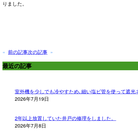
りました。
«
前の記事
次の記事
»
最近の記事
室外機を少しでも冷やすため､細い塩ビ管を使って遮光
2026年7月19日
2年以上放置していた井戸の修理をしました。
2026年7月8日