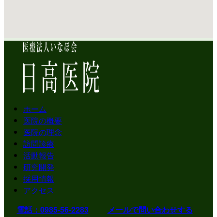
ホーム
医院の概要
医院の理念
訪問診療
活動報告
研究開発
採用情報
アクセス
電話：0985-56-2283
メールで問い合わせする