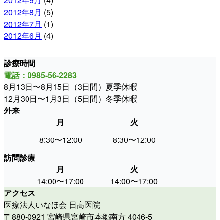
2012年9月
(4)
2012年8月
(5)
2012年7月
(1)
2012年6月
(4)
診療時間
電話：0985-56-2283
8月13日〜8月15日（3日間）夏季休暇
12月30日〜1月3日（5日間）冬季休暇
外来
月
火
水
8:30〜12:00
8:30〜12:00
休
訪問診療
月
火
水
14:00〜17:00
14:00〜17:00
9:00〜
アクセス
医療法人いなほ会 日高医院
〒880-0921 宮崎県宮崎市本郷南方 4046-5