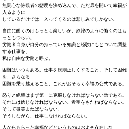
無関心な傍観者の態度を決め込んで、ただ扉を開いて幸福が
入るように
しているだけでは、入ってくるのは悲しみでしかない。
自由に働くのはもっとも楽しいが、奴隷のように働くのはも
っともつらい。
労働者自身が自分の持っている知識と経験にもとづいて調整
する仕事を、
私は自由な労働と呼ぶ。
困難はいつもある。仕事を規則正しくすること、そして困難
を、さらなる
困難を乗り越えること、これがおそらく幸福の公式である。
怒りと絶望はまず第一に克服しなければならない敵である。
それには信じなければならない。希望をもたねばならない。
そして微笑まねばならない。
そうしながら、仕事しなければならない。
人からもらった幸福などというものはおよそ存在しな