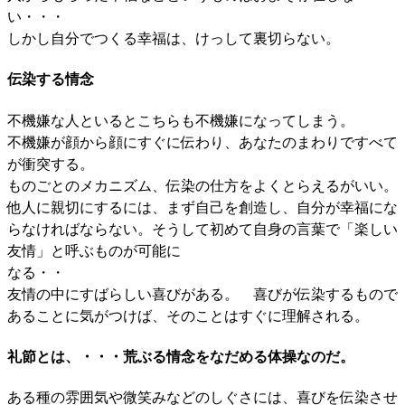
い・・・
しかし自分でつくる幸福は、けっして裏切らない。
伝染する情念
不機嫌な人といるとこちらも不機嫌になってしまう。
不機嫌が顔から顔にすぐに伝わり、あなたのまわりですべて
が衝突する。
ものごとのメカニズム、伝染の仕方をよくとらえるがいい。
他人に親切にするには、まず自己を創造し、自分が幸福にな
らなければならない。そうして初めて自身の言葉で「楽しい
友情」と呼ぶものが可能に
なる・・
友情の中にすばらしい喜びがある。 喜びが伝染するもので
あることに気がつけば、そのことはすぐに理解される。
礼節とは、・・・荒ぶる情念をなだめる体操なのだ。
ある種の雰囲気や微笑みなどのしぐさには、喜びを伝染させ