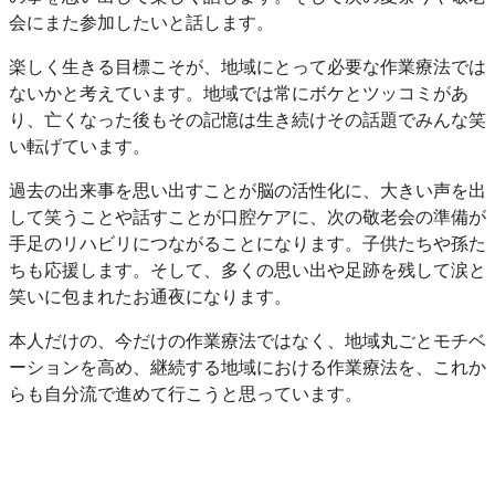
会にまた参加したいと話します。
楽しく生きる目標こそが、地域にとって必要な作業療法では
ないかと考えています。地域では常にボケとツッコミがあ
り、亡くなった後もその記憶は生き続けその話題でみんな笑
い転げています。
過去の出来事を思い出すことが脳の活性化に、大きい声を出
して笑うことや話すことが口腔ケアに、次の敬老会の準備が
手足のリハビリにつながることになります。子供たちや孫た
ちも応援します。そして、多くの思い出や足跡を残して涙と
笑いに包まれたお通夜になります。
本人だけの、今だけの作業療法ではなく、地域丸ごとモチベ
ーションを高め、継続する地域における作業療法を、これか
らも自分流で進めて行こうと思っています。