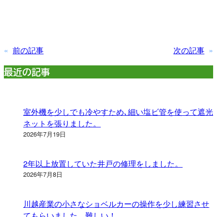
«
前の記事
次の記事
»
最近の記事
室外機を少しでも冷やすため､細い塩ビ管を使って遮光
ネットを張りました。
2026年7月19日
2年以上放置していた井戸の修理をしました。
2026年7月8日
川越産業の小さなショベルカーの操作を少し練習させ
てもらいました。難しい！