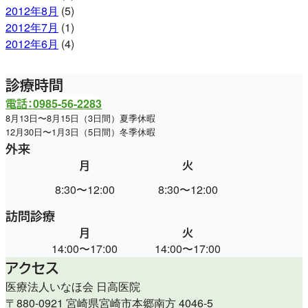
2012年8月
(5)
2012年7月
(1)
2012年6月
(4)
診療時間
電話：0985-56-2283
8月13日〜8月15日（3日間）夏季休暇
12月30日〜1月3日（5日間）冬季休暇
外来
月
火
水
8:30〜12:00
8:30〜12:00
休
訪問診療
月
火
水
14:00〜17:00
14:00〜17:00
9:00〜
アクセス
医療法人いなほ会 日高医院
〒880-0921 宮崎県宮崎市本郷南方 4046-5