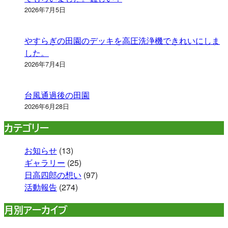
2026年7月5日
やすらぎの田園のデッキを高圧洗浄機できれいにしま
した。
2026年7月4日
台風通過後の田園
2026年6月28日
カテゴリー
お知らせ
(13)
ギャラリー
(25)
日高四郎の想い
(97)
活動報告
(274)
月別アーカイブ