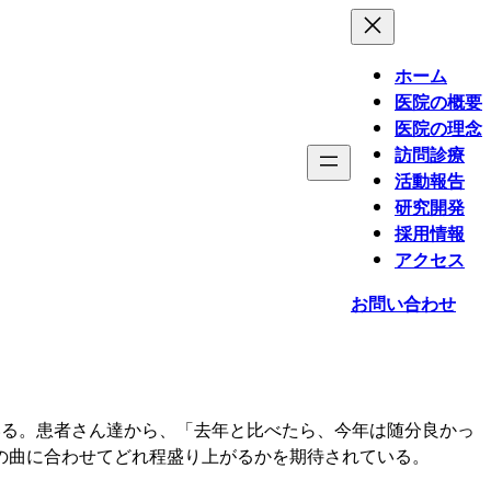
ホーム
医院の概要
医院の理念
訪問診療
活動報告
研究開発
採用情報
アクセス
お問い合わせ
いる。患者さん達から、「去年と比べたら、今年は随分良かっ
の曲に合わせてどれ程盛り上がるかを期待されている。