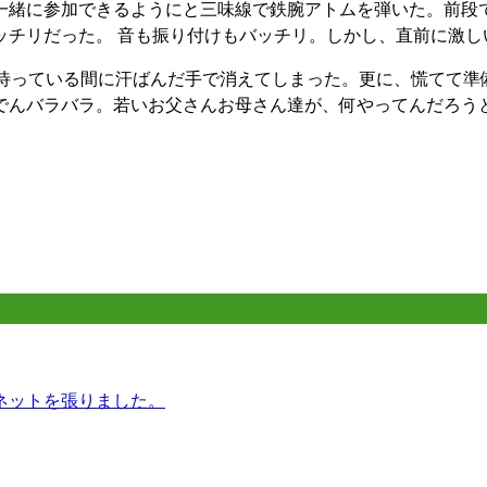
一緒に参加できるようにと三味線で鉄腕アトムを弾いた。前段
ッチリだった。 音も振り付けもバッチリ。しかし、直前に激し
が待っている間に汗ばんだ手で消えてしまった。更に、慌てて準
でんバラバラ。若いお父さんお母さん達が、何やってんだろう
。
ネットを張りました。