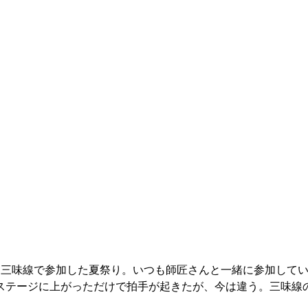
ら三味線で参加した夏祭り。いつも師匠さんと一緒に参加して
ステージに上がっただけで拍手が起きたが、今は違う。三味線