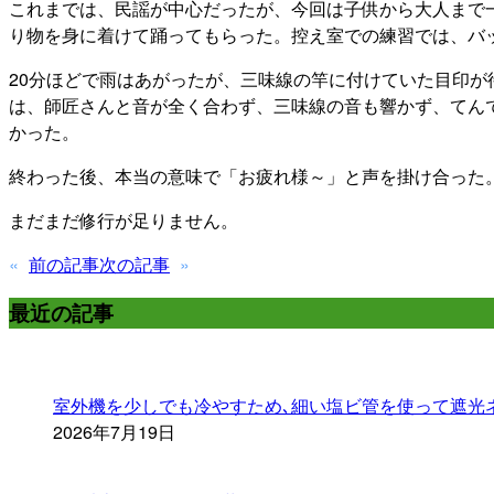
これまでは、民謡が中心だったが、今回は子供から大人まで
り物を身に着けて踊ってもらった。控え室での練習では、バ
20分ほどで雨はあがったが、三味線の竿に付けていた目印
は、師匠さんと音が全く合わず、三味線の音も響かず、てん
かった。
終わった後、本当の意味で「お疲れ様～」と声を掛け合った
まだまだ修行が足りません。
«
前の記事
次の記事
»
最近の記事
室外機を少しでも冷やすため､細い塩ビ管を使って遮光
2026年7月19日