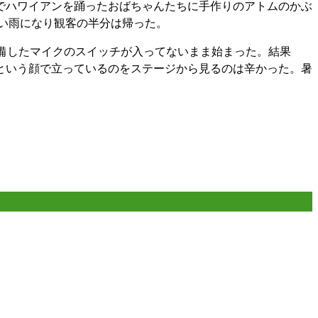
でハワイアンを踊ったおばちゃんたちに手作りのアトムのかぶ
い雨になり観客の半分は帰った。
備したマイクのスイッチが入ってないまま始まった。結果
という顔で立っているのをステージから見るのは辛かった。暑