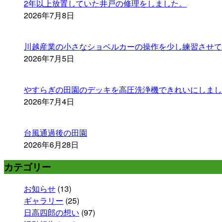
2年以上放置していた井戸の修理をしました。
2026年7月8日
川越産業の小さなショベルカーの操作を少し練習させて
2026年7月5日
やすらぎの田園のデッキを高圧洗浄機できれいにしまし
2026年7月4日
台風通過後の田園
2026年6月28日
カテゴリー
お知らせ
(13)
ギャラリー
(25)
日高四郎の想い
(97)