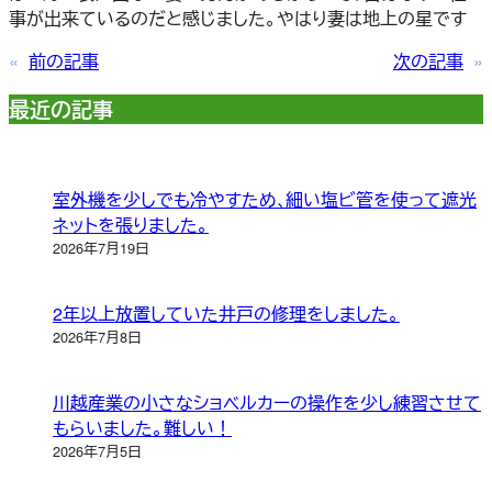
事が出来ているのだと感じました。やはり妻は地上の星です
«
前の記事
次の記事
»
最近の記事
室外機を少しでも冷やすため､細い塩ビ管を使って遮光
ネットを張りました。
2026年7月19日
2年以上放置していた井戸の修理をしました。
2026年7月8日
川越産業の小さなショベルカーの操作を少し練習させて
もらいました。難しい！
2026年7月5日