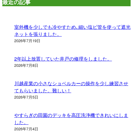
最近の記事
室外機を少しでも冷やすため､細い塩ビ管を使って遮光
ネットを張りました。
2026年7月19日
2年以上放置していた井戸の修理をしました。
2026年7月8日
川越産業の小さなショベルカーの操作を少し練習させ
てもらいました。難しい！
2026年7月5日
やすらぎの田園のデッキを高圧洗浄機できれいにしま
した。
2026年7月4日