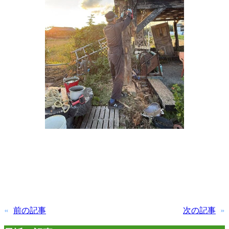
«
前の記事
次の記事
»