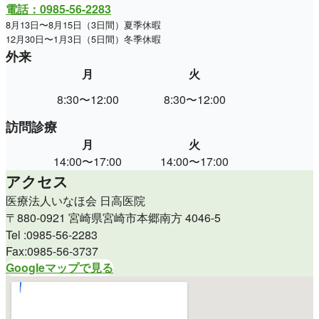
電話：0985-56-2283
8月13日〜8月15日（3日間）夏季休暇
12月30日〜1月3日（5日間）冬季休暇
外来
月
火
水
8:30〜12:00
8:30〜12:00
休
訪問診療
月
火
水
14:00〜17:00
14:00〜17:00
9:00〜
アクセス
医療法人いなほ会 日高医院
〒880-0921 宮崎県宮崎市本郷南方 4046-5
Tel :0985-56-2283
Fax:0985-56-3737
Googleマップで見る