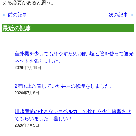
える必要があると思う。
«
前の記事
次の記事
»
最近の記事
室外機を少しでも冷やすため､細い塩ビ管を使って遮光
ネットを張りました。
2026年7月19日
2年以上放置していた井戸の修理をしました。
2026年7月8日
川越産業の小さなショベルカーの操作を少し練習させ
てもらいました。難しい！
2026年7月5日