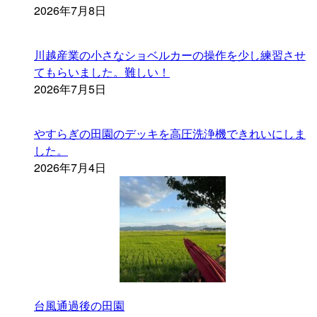
2026年7月8日
川越産業の小さなショベルカーの操作を少し練習させ
てもらいました。難しい！
2026年7月5日
やすらぎの田園のデッキを高圧洗浄機できれいにしま
した。
2026年7月4日
台風通過後の田園