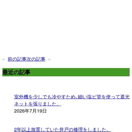
«
前の記事
次の記事
»
最近の記事
室外機を少しでも冷やすため､細い塩ビ管を使って遮光
ネットを張りました。
2026年7月19日
2年以上放置していた井戸の修理をしました。