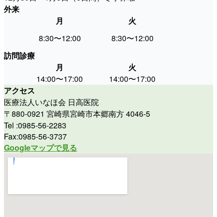
外来
月
火
水
8:30〜12:00
8:30〜12:00
休
訪問診療
月
火
水
14:00〜17:00
14:00〜17:00
9:00〜
アクセス
医療法人いなほ会 日高医院
〒880-0921 宮崎県宮崎市本郷南方 4046-5
Tel :0985-56-2283
Fax:0985-56-3737
Googleマップで見る