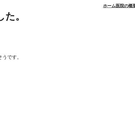
ホーム
医院の概
した。
そうです。