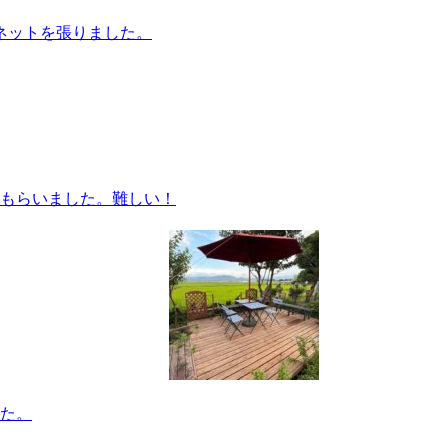
ネットを張りました。
もらいました。難しい！
た。