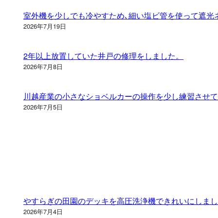
室外機を少しでも冷やすため､細い塩ビ管を使って遮光
2026年7月19日
2年以上放置していた井戸の修理をしました。
2026年7月8日
川越産業の小さなショベルカーの操作を少し練習させて
2026年7月5日
やすらぎの田園のデッキを高圧洗浄機できれいにしまし
2026年7月4日