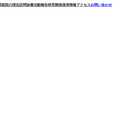
要
医院の理念
訪問診療
活動報告
研究開発
採用情報
アクセス
お問い合わせ