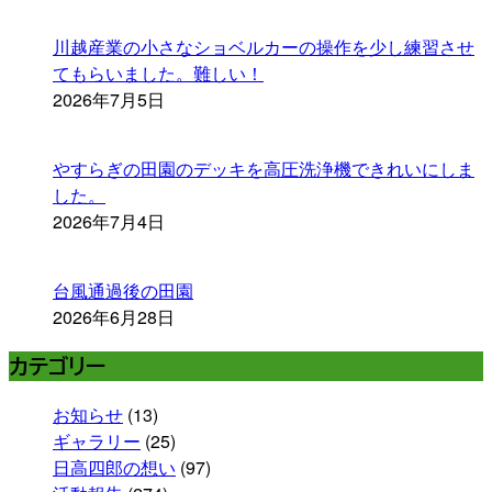
川越産業の小さなショベルカーの操作を少し練習させ
てもらいました。難しい！
2026年7月5日
やすらぎの田園のデッキを高圧洗浄機できれいにしま
した。
2026年7月4日
台風通過後の田園
2026年6月28日
カテゴリー
お知らせ
(13)
ギャラリー
(25)
日高四郎の想い
(97)