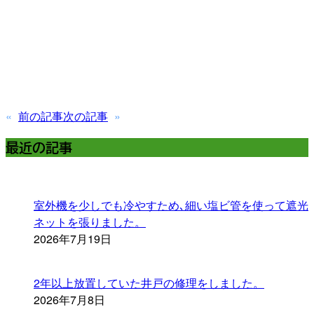
«
前の記事
次の記事
»
最近の記事
室外機を少しでも冷やすため､細い塩ビ管を使って遮光
ネットを張りました。
2026年7月19日
2年以上放置していた井戸の修理をしました。
2026年7月8日