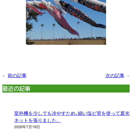
«
前の記事
次の記事
»
最近の記事
室外機を少しでも冷やすため､細い塩ビ管を使って遮光
ネットを張りました。
2026年7月19日