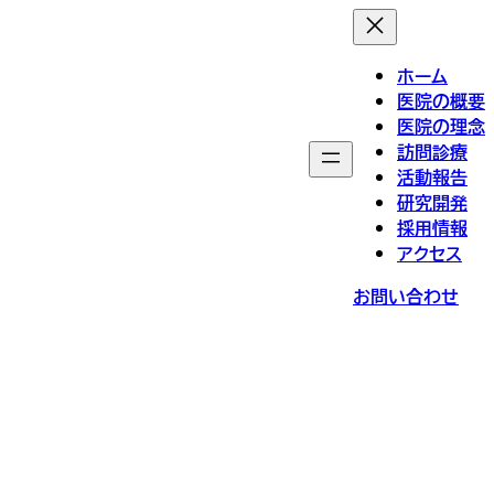
ホーム
医院の概要
医院の理念
訪問診療
活動報告
研究開発
採用情報
アクセス
お問い合わせ