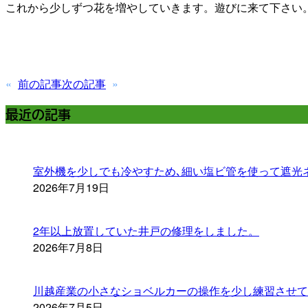
これから少しずつ花を増やしていきます。遊びに来て下さい
«
前の記事
次の記事
»
最近の記事
室外機を少しでも冷やすため､細い塩ビ管を使って遮光
2026年7月19日
2年以上放置していた井戸の修理をしました。
2026年7月8日
川越産業の小さなショベルカーの操作を少し練習させて
2026年7月5日