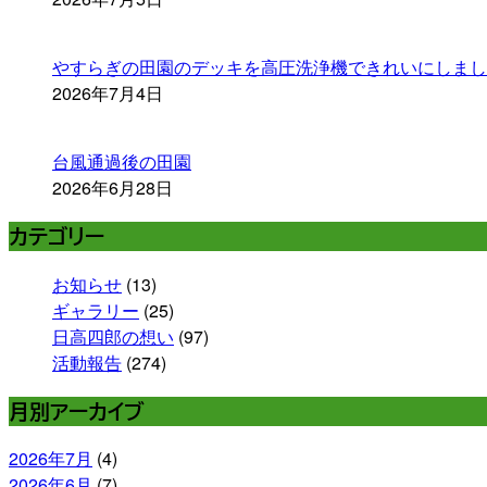
やすらぎの田園のデッキを高圧洗浄機できれいにしまし
2026年7月4日
台風通過後の田園
2026年6月28日
カテゴリー
お知らせ
(13)
ギャラリー
(25)
日高四郎の想い
(97)
活動報告
(274)
月別アーカイブ
2026年7月
(4)
2026年6月
(7)