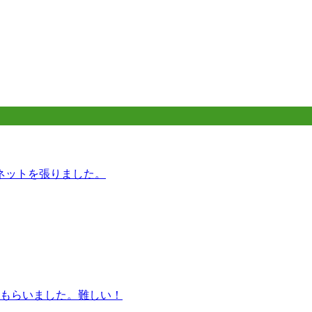
。
ネットを張りました。
もらいました。難しい！